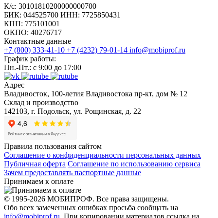
К/с: 30101810200000000700
БИК: 044525700 ИНН: 7725850431
КПП: 775101001
ОКПО: 40276717
Контактные данные
+7 (800) 333-41-10
+7 (4232) 79-01-14
info@mobiprof.ru
График работы:
Пн.-Пт.: с 9:00 до 17:00
Адрес
Владивосток, 100-летия Владивостока пр-кт, дом № 12
Склад и производство
142103, г. Подольск, ул. Рощинская, д. 22
Правила пользования сайтом
Соглашение о конфиденциальности персональных данных
Публичная оферта
Соглашение по использованию сервиса
Зачем предоставлять паспортные данные
Принимаем к оплате
© 1995-2026 МОБИПРОФ. Все права защищены.
Обо всех замеченных ошибках просьба сообщать на
info@mobiprof.ru
. При копировании материалов ссылка на